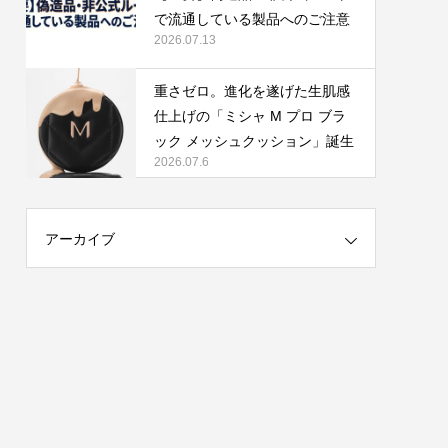
で流通している製品へのご注意
2026.07.13
重さゼロ。進化を遂げた生肌感
仕上げの「ミシャ M プロ ブラ
ック メッシュクッション」誕生
2026.07.6
アーカイブ