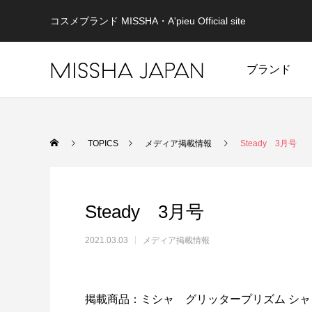
コスメブランド MISSHA・A'pieu Official site
ブランド
TOPICS
メディア掲載情報
Steady 3月号
Steady 3月号
2021.03.03
メディア掲載情報
MISSHA
未来を見据え、健やかな美肌を目指す。
重さゼロ
掲載商品：ミシャ グリッタープリズム シャドウ
MISSHA商品一覧