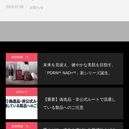
2026.07.06
お知らせ
新着情報 News
未来を見据え、健やかな美肌を目指す。
「PDRN*¹ NAD+*²」新シリーズ誕生。
お知らせ
【重要】偽造品・非公式ルートで流通し
ている製品へのご注意
新着情報 News