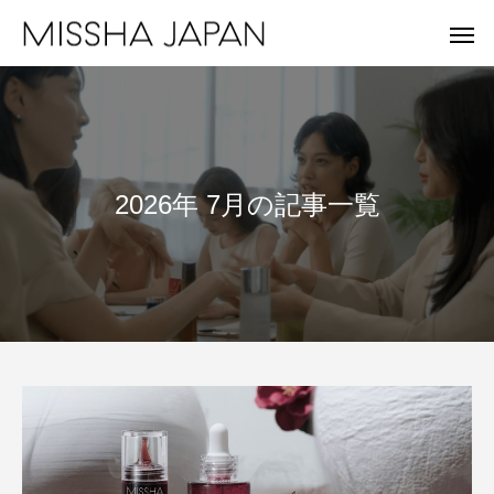
2026年 7月の記事一覧
MISSHA
A'
未来を見据え、健やかな美肌を目指す。
重さゼロ。進化を遂
MISSHA商品一覧
Apie