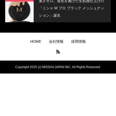
重さゼロ。進化を遂げた生肌感仕上げの
「ミシャ M プロ ブラック メッシュクッ
ション」誕生
HOME
会社情報
採用情報
Copyright 2025 (c) MISSHA JAPAN INC. All Rights Reserved.