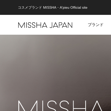
コスメブランド MISSHA・A'pieu Official site
ブランド
MISSHA
未来を見据え、健やかな美肌を目指す。
重さゼロ
MISSHA商品一覧