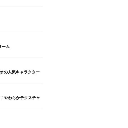
リーム
リオの人気キャラクター
現！やわらかテクスチャ