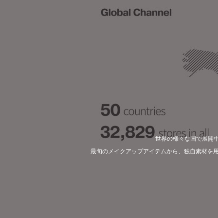
世界の様々な国で展開中の
最旬のメイクアップアイテムから、独自素材を