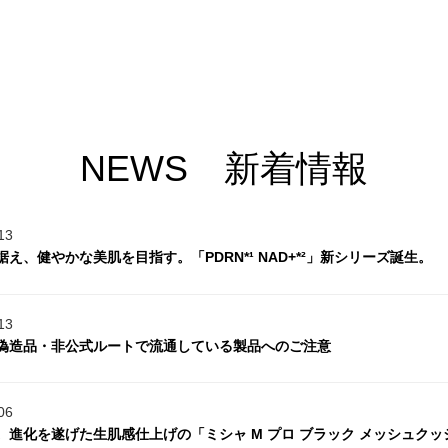
NEWS 新着情報
13
え、健やかな美肌を目指す。「PDRN*¹ NAD+*²」新シリーズ誕生。
13
偽造品・非公式ルートで流通している製品へのご注意
06
。進化を遂げた生肌感仕上げの「ミシャ M プロ ブラック メッシュク