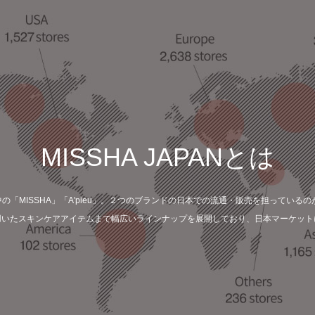
MISSHA JAPANとは
「MISSHA」「A'pieu」。２つのブランドの日本での流通・販売を担っているのがMI
用いたスキンケアアイテムまで幅広いラインナップを展開しており、日本マーケット