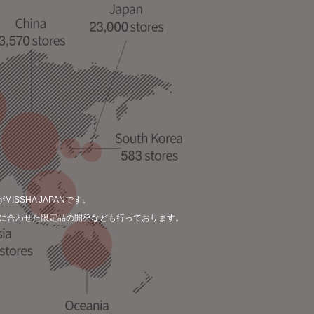
SSHA JAPANです。
に合わせた限定品の開発なども行っております。