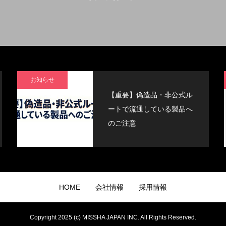
お知らせ
【重要】偽造品・非公式ル
ートで流通している製品へ
のご注意
HOME
会社情報
採用情報
Copyright 2025 (c) MISSHA JAPAN INC. All Rights Reserved.