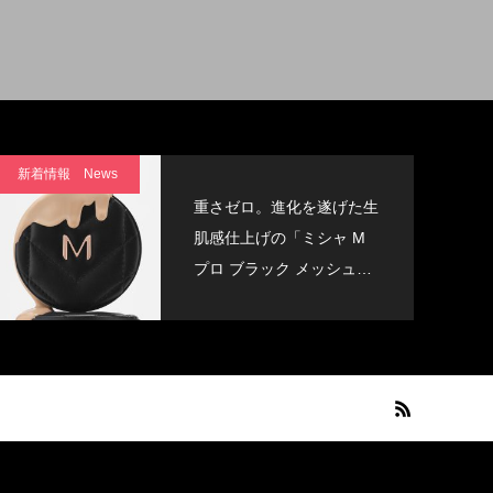
新着情報 News
重さゼロ。進化を遂げた生
肌感仕上げの「ミシャ M
プロ ブラック メッシュク
ッション」誕生