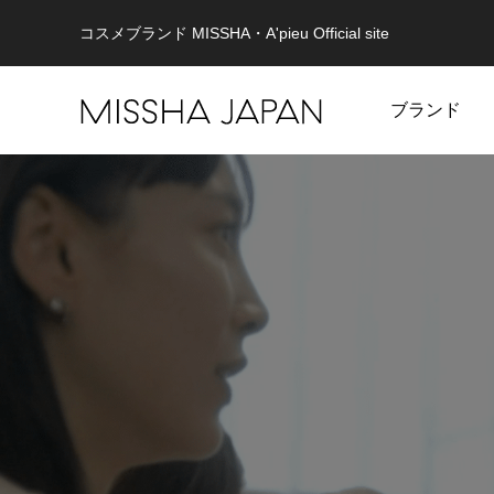
コスメブランド MISSHA・A'pieu Official site
ブランド
MISSHA
未来を見据え、健やかな美肌を目指す。
重さゼロ
MISSHA商品一覧