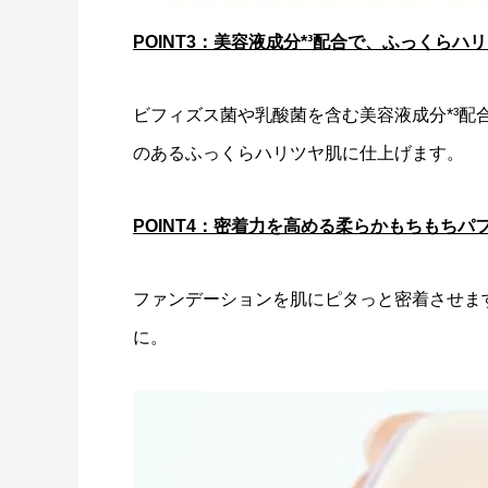
POINT3：美容液成分*³配合で、ふっくらハ
ビフィズス菌や乳酸菌を含む美容液成分*³
のあるふっくらハリツヤ肌に仕上げます。
POINT4：密着力を高める柔らかもちもちパ
ファンデーションを肌にピタっと密着させま
に。