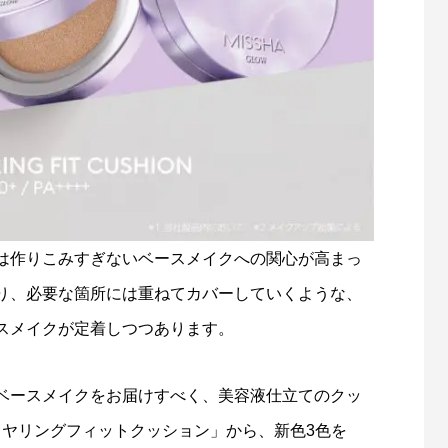
は作りこみすぎないベースメイクへの関心が高まっ
り、必要な箇所には重ねてカバーしていくような、
スメイクが定着しつつあります。
ベースメイクをお届けすべく、美容液仕立てのクッ
イヤリングフィットクッション」から、新色3色を