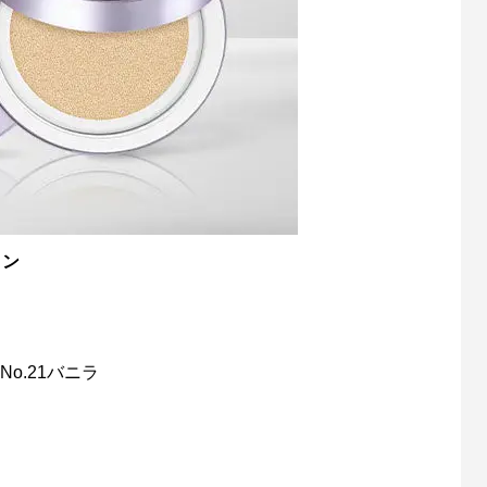
ョン
No.21バニラ