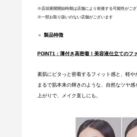
※店頭展開開始時期は店舗により前後する可能性が
※一部お取り扱いのない店舗がございます
製品特徴
POINT1：薄付き高密着！美容液仕立てのフ
素肌にピタっと密着するフィット感と、軽や
まるで肌本来の輝きのような、自然なツヤ感
上がりで、メイク直しにも。