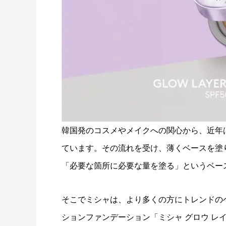
韓国発のコスメやメイクへの関心から、近年
ています。その流れを受け、薄くベースを塗
「必要な箇所に必要な量を塗る」というベー
そこでミシャは、より多くの方にトレンドの
ションファンデーション「ミシャ グロウ レ