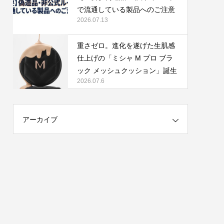
で流通している製品へのご注意
2026.07.13
重さゼロ。進化を遂げた生肌感
仕上げの「ミシャ M プロ ブラ
ック メッシュクッション」誕生
2026.07.6
アーカイブ