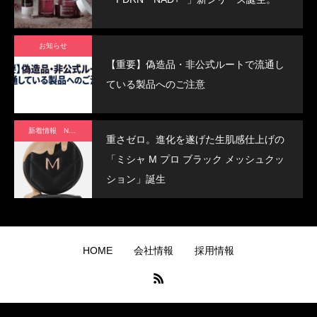
お知らせ
【重要】偽造品・非公式ルートで流通し
ている製品へのご注意
新着情報 News
重さゼロ。進化を遂げた生肌感仕上げの
「ミシャ M プロ ブラック メッシュクッ
ション」誕生
HOME
会社情報
採用情報