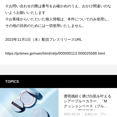
※お問い合わせの際は番号をお確かめのうえ、おかけ間違いのな
いようお願いいたします
※お客様からいただいた個人情報は、本件についてのみ使用し、
その他の目的のためには一切使用いたしません。
2023年11月1日（水）配信プレスリリースURL
https://prtimes.jp/main/html/rd/p/000000113.000025588.html
TOPICS
透明感続く儚げ白肌を叶える
シアーブルーカラー、「M
クッションベース（ブル
ー）」が限定登場！
2021.02.24
お知らせ
プレスリリース