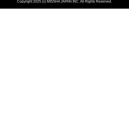
Copyright 2025 (c) MISSHA JAPAN INC. All Rights Reserved.