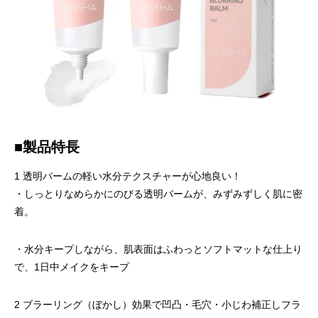
■製品特長
1 透明バームの軽い水分テクスチャーが心地良い！
・しっとりなめらかにのびる透明バームが、みずみずしく肌に密
着。
・水分キープしながら、肌表面はふわっとソフトマットな仕上り
で、1日中メイクをキープ
2 ブラーリング（ぼかし）効果で凹凸・毛穴・小じわ補正しフラ