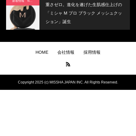
新着情報 News
重さゼロ。進化を遂げた生肌感仕上げの
「ミシャ M プロ ブラック メッシュクッ
ション」誕生
HOME
会社情報
採用情報
Copyright 2025 (c) MISSHA JAPAN INC. All Rights Reserved.