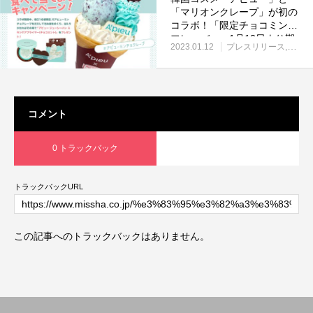
「マリオンクレープ」が初の
コラボ！「限定チョコミント
フレーバー」1月13日より期
2023.01.12
プレスリリース
お知
間限定発売。
コメント
0 トラックバック
トラックバックURL
この記事へのトラックバックはありません。