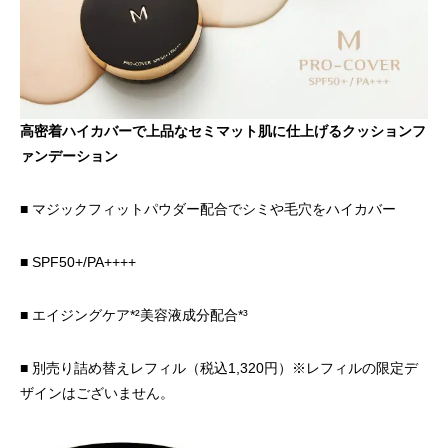
高密着ハイカバーで上品なセミマット肌に仕上げるクッションフ
ァンデーション
■ マジックフィットパウダー配合でシミや毛穴をハイカバー
■ SPF50+/PA++++
■ エイジングケア*²美容液成分配合*³
■ 別売り詰め替えレフィル（税込1,320円）※レフィルの限定デ
ザインはございません。