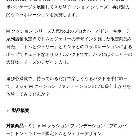
ボパッケージを展開してきたM クッション シリーズ、再び魅力
的なコラボレーションを実施します。
M クッション シリーズ人気No.1のプロカバーがドン・キホーテ
系列店舗限定※でトムとジェリーのデザインを施した限定商品を
発売。「トムとジェリー」とミシャとのコラボレーションによる
ポップでキュートなオリジナルパクトです。パフにはジェリーの
大好物、チーズのデザイン入り。
遊び心満載で、持っているだけで楽しくなるパクトを手に取っ
て、ミシャ M クッション ファンデーションのプロ級仕上がりを
体験してみませんか？
製品概要
対象商品：
ミシャ M クッション ファンデーション（プロカバ
ー）ドン・キホーテ限定トムとジェリーデザイン