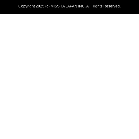
Copyright 2025 (c) MISSHA JAPAN INC. All Rights Reserved.