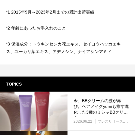
*1 2015年9月～2023年2月までの累計出荷実績
*2 年齢にあったお手入れのこと
*3 保湿成分：トウキンセンカ花エキス、セイヨウハッカエキ
ス、ユーカリ葉エキス、アデノシン、ナイアシンアミド
TOPICS
今、BBクリームの波が再
び。ヘアメイクyumiも推す進
化した3種のミシャBBクリー
ム
2026.06.22
プレスリリース
新着