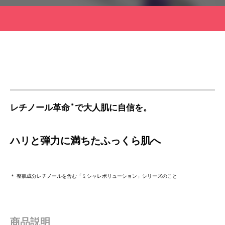
「PDRN*¹ NAD+*²」新シリーズ誕生。
「ミシャ M プロ 
MISSHA商品一覧
Apie
1000ショットスピキュール美容液[50ml]
ョン」誕生
2026.07.13
2026.07.06
＊
レチノール革命
で大人肌に自信を。
ハリと弾力に満ちたふっくら肌へ
＊ 整肌成分レチノールを含む「ミシャレボリューション」シリーズのこと
商品説明