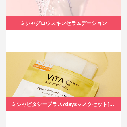
ミシャグロウスキンセラムデーション
ミシャビタシープラス7daysマスクセット[100ｍl/7枚]