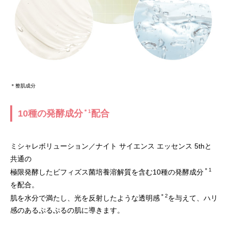
＊整肌成分
＊1
10種の発酵成分
配合
ミシャレボリューション／ナイト サイエンス エッセンス 5thと
共通の
＊1
極限発酵したビフィズス菌培養溶解質を含む10種の発酵成分
を配合。
＊2
肌を水分で満たし、光を反射したような透明感
を与えて、ハリ
感のあるぷるぷるの肌に導きます。