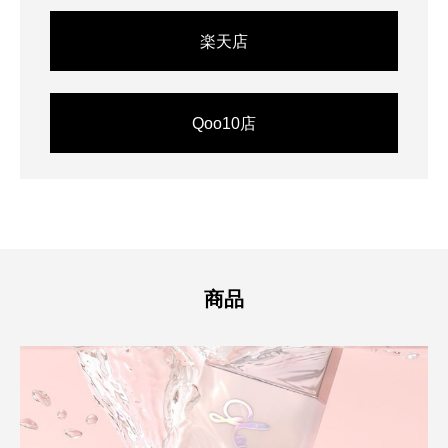
ン、加水分解エラスチン、乳酸桿菌／ザクロ果実発酵エキス、ア
セロラチェリー発酵液、乳酸球菌培養溶解質、乳酸桿菌培養溶解
楽天店
質、乳酸球菌培養液、レウコノストック／ダイコン根発酵液、乳
酸桿菌／ダイズ発酵エキス、ビフィズス菌培養液、コメエキス、
サッカロミセス培養物、ニンジン根エキス、キャベツ葉エキス、
Qoo10店
ローブッシュブルーベリー果実エキス、ビート根エキス、ナス果
実エキス、ＥＤＴＡ－２Ｎａ、グリシン、アルギニン、グルタミ
ン酸、バチルス発酵物
商品