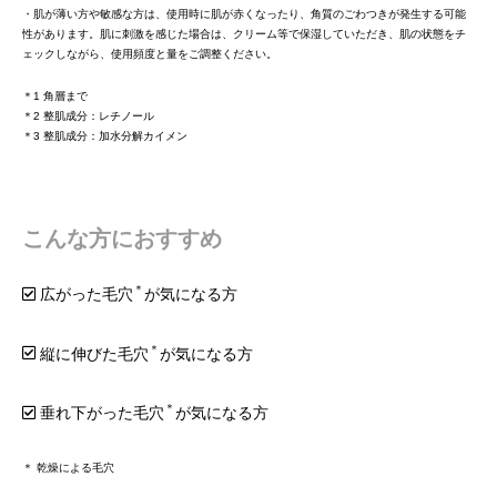
・肌が薄い方や敏感な方は、使用時に肌が赤くなったり、角質のごわつきが発生する可能
性があります。肌に刺激を感じた場合は、クリーム等で保湿していただき、肌の状態をチ
ェックしながら、使用頻度と量をご調整ください。
＊1 角層まで
＊2 整肌成分：レチノール
＊3 整肌成分：加水分解カイメン
こんな方におすすめ
＊
広がった毛穴
が気になる方
＊
縦に伸びた毛穴
が気になる方
＊
垂れ下がった毛穴
が気になる方
＊ 乾燥による毛穴