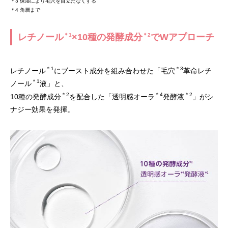
＊3 保湿により毛穴を目立たなくする
＊4 角層まで
＊1
＊2
レチノール
×10種の発酵成分
でWアプローチ
＊1
＊3
レチノール
にブースト成分を組み合わせた「毛穴
革命レチ
＊1
ノール
液」と、
＊2
＊4
＊2
10種の発酵成分
を配合した「透明感オーラ
発酵液
」がシ
ナジー効果を発揮。