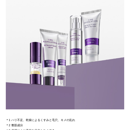
＊1 ハリ不足、乾燥によるくすみと毛穴、キメの乱れ
＊2 整肌成分