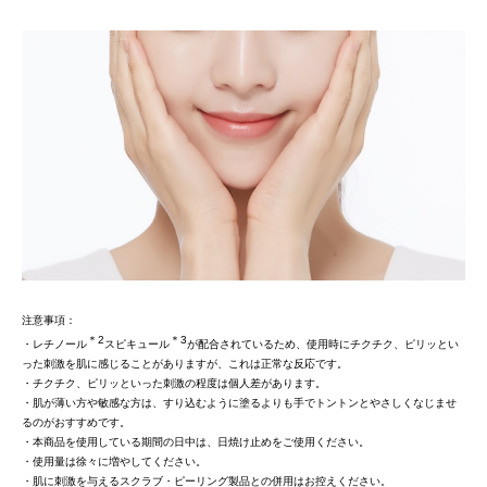
注意事項：
＊2
＊3
・レチノール
スピキュール
が配合されているため、使用時にチクチク、ピリッとい
った刺激を肌に感じることがありますが、これは正常な反応です。
・チクチク、ピリッといった刺激の程度は個人差があります。
・肌が薄い方や敏感な方は、すり込むように塗るよりも手でトントンとやさしくなじませ
るのがおすすめです。
・本商品を使用している期間の日中は、日焼け止めをご使用ください。
・使用量は徐々に増やしてください。
・肌に刺激を与えるスクラブ・ピーリング製品との併用はお控えください。