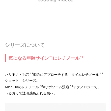
シリーズについて
＊1
＊2
気になる年齢サイン
にレチノール
＊3
＊2
ハリ不足・毛穴
悩みにアプローチする「タイムレチノール
ショット」シリーズ。
＊2
＊4
MISSHAのレチノール
×リポソーム浸透
テクノロジーで、
うるおって透明感あふれる肌へ。