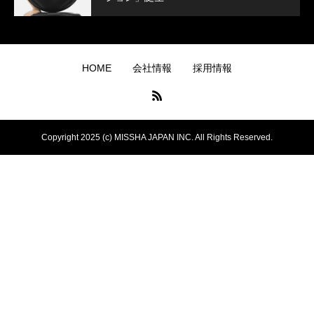
HOME
会社情報
採用情報
Copyright 2025 (c) MISSHA JAPAN INC. All Rights Reserved.