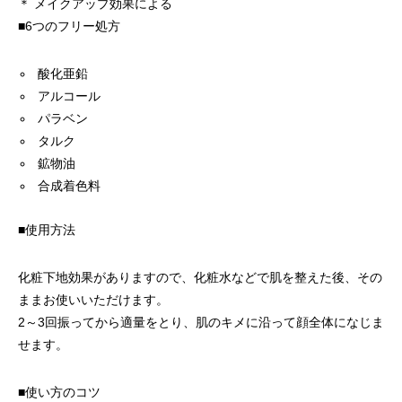
＊ メイクアップ効果による
■6つのフリー処方
酸化亜鉛
アルコール
パラベン
タルク
鉱物油
合成着色料
■使用方法
化粧下地効果がありますので、化粧水などで肌を整えた後、その
ままお使いいただけます。
2～3回振ってから適量をとり、肌のキメに沿って顔全体になじま
せます。
■使い方のコツ