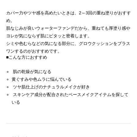
カバー力やツヤ感を高めたいときは、2～3回の重ね塗りがおすす
め。
肌なじみが良いウォーターファンデだから、重ねても厚塗り感や
ヨレが気にならず肌にピタッと密着します。
シミや色むらなどの気になる部分に、グロウクッションをプラス
ワンするのがおすすめです。
■こんな方におすすめ
肌の乾燥が気になる
黄ぐすみや色ムラに悩んでいる
ツヤ肌仕上げのナチュラルメイクが好き
スキンケア成分が配合されたベースメイクアイテムを探して
いる