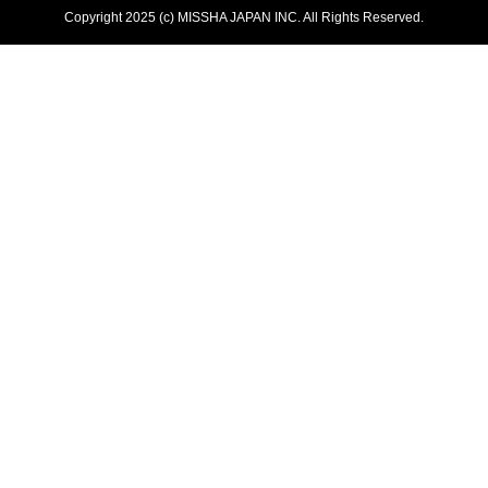
Copyright 2025 (c) MISSHA JAPAN INC. All Rights Reserved.