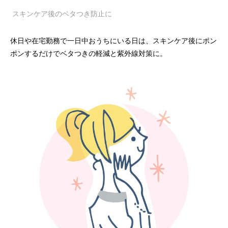
スキンケア後のベタつき防止に
休日や在宅勤務で一日中おうちにいる日は、スキンケア後にポン
ポンするだけでベタつきの軽減と紫外線対策に。