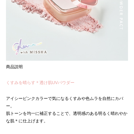
商品説明
くすみを晴らす
＊
透け肌UVパウダー
アイシーピンクカラーで気になるくすみや色ムラを自然にカバ
ー。
肌トーンを均一に補正することで、透明感のある明るく晴れやか
な肌
＊
に仕上げます。