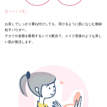
楽々メイク直し
お直しでしっかり重ね付けしても、溶けるように肌になじむ微細
粒子パウダー。
テカリや皮脂を吸着するシリカ配合で、メイク直後のような美し
い肌が復活します。