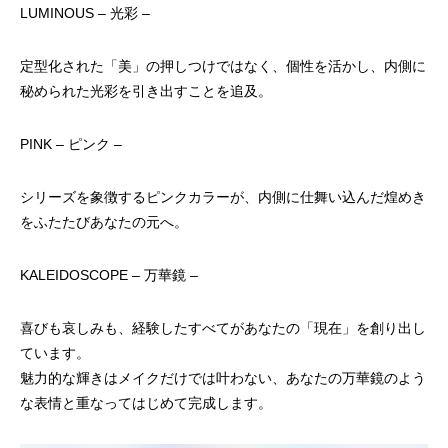
LUMINOUS – 光彩 –
定型化された「美」の押しつけではなく、個性を活かし、内側に
秘められた光彩を引き出すことを追及。
PINK – ピンク –
シリーズを象徴するピンクカラーが、内側に仕舞い込んだ煌めき
をふたたびあなたの元へ。
KALEIDOSCOPE – 万華鏡 –
喜びも哀しみも、経験したすべてがあなたの「現在」を創り出し
ています。
魅力的な輝きはメイクだけでは叶わない、あなたの万華鏡のよう
な表情と重なってはじめて完成します。