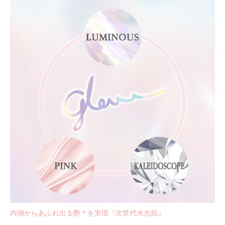
内側からあふれ出る艶
＊
を実現『次世代水光肌』