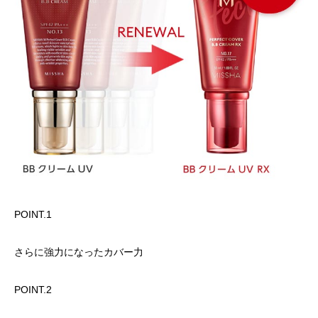
POINT.1
さらに強力になったカバー力
POINT.2