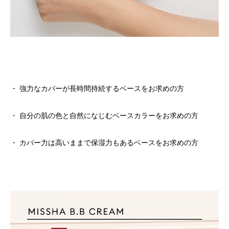
・ 強力なカバーが長時間持続するベースをお求めの方
・ 自分の肌の色と自然になじむベースカラーをお求めの方
・ カバー力は高いままで保湿力もあるベースをお求めの方