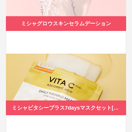
ミシャグロウスキンセラムデーション
ミシャビタシープラス7daysマスクセット[100ｍl/7枚]