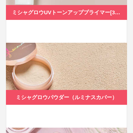
ミシャグロウUVトーンアッププライマー[30ml]SPF50+/PA+++
ミシャグロウパウダー（ルミナスカバー）