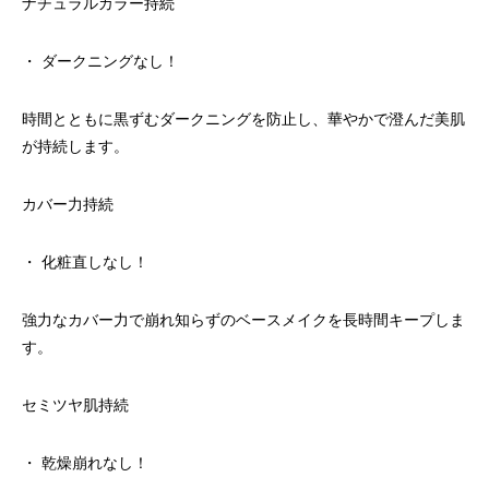
ナチュラルカラー持続
・ ダークニングなし！
時間とともに黒ずむダークニングを防止し、華やかで澄んだ美肌
が持続します。
カバー力持続
・ 化粧直しなし！
強力なカバー力で崩れ知らずのベースメイクを長時間キープしま
す。
セミツヤ肌持続
・ 乾燥崩れなし！