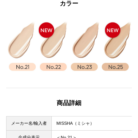
カラー
商品詳細
メーカー名/輸入者
MISSHA（ミシャ）
全成分表示
＜No.21＞