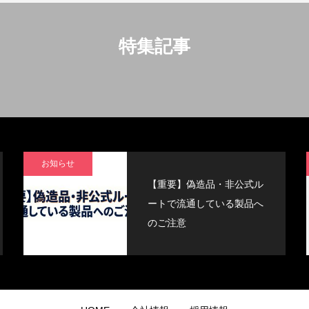
特集記事
お知らせ
【重要】偽造品・非公式ル
ートで流通している製品へ
のご注意