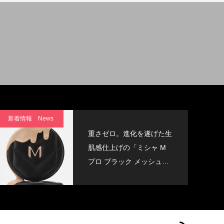
新着情報 News
重さゼロ。進化を遂げた生
肌感仕上げの「ミシャ M
プロ ブラック メッシュク
ッション」誕生