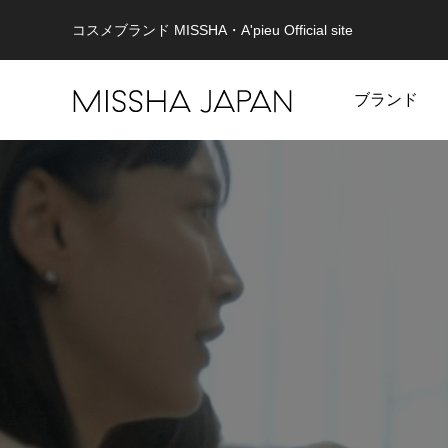
コスメブランド MISSHA・A'pieu Official site
ブランド
MISSHA
未来を見据え、健やかな美肌を目指す。
重さゼロ
MISSHA商品一覧