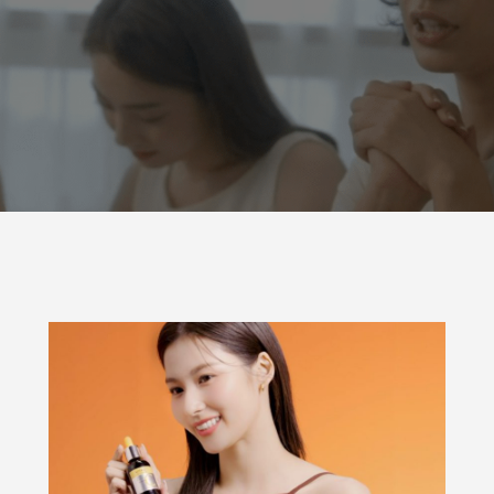
 M プロ ブラック メッシュクッシ
る注意喚起
生
6
2026.06.24