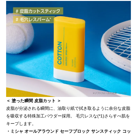
＜ 塗った瞬間 皮脂カット ＞
皮脂が分泌される瞬間に、油取り紙で拭き取るように余分な皮脂
を吸収する特殊加工パウダー採用。 毛穴レスな(*1)さらすべ肌を
キープします。
・ミシャ オールアラウンド セーフブロック サンスティック コッ