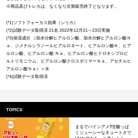
※商品及びトレカは、なくなり次第販売終了となります。
(*1)ソフトフォーカス効果（シリカ）
(*2)試験データ取得済 21名 2022年12月21～23日実施
(*3)保湿成分 （加水分解ヒアルロン酸、加水分解ヒアルロン酸Ｎ
ａ、ジメチルシラノールヒアルロネート、ヒアルロン酸Ｋ、ヒア
ルロン酸、ヒアルロン酸 Ｎａ、ヒアルロン酸ヒドロキシプロピ
ルトリモニウム、ヒアルロン酸クロスポリマーＮａ、アセチルヒ
アルロン酸Ｎａ）＋水
(*4)試験データ取得済
TOPICS
まるでパインアメ⁈甘酸っぱ
くジューシーなキュートさで