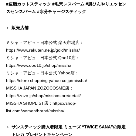
#皮脂カットスティック #毛穴レスバーム #肌ひんやりエッセン
スセンスバーム #水分チャージスティック
販売店舗
ミシャ・アピュ－日本公式 楽天市場店：
https://www.rakuten.ne.jp/gold/missha/
ミシャ・アピュ－日本公式 Qoo10店：
https://www.qoo10.jp/shop/missha
ミシャ・アピュ－日本公式 Yahoo店：
https://store.shopping.yahoo.co.jp/missha/
MISSHA JAPAN ZOZOCOSME店：
https://zozo.jp/shop/misshastore/detail/
MISSHA SHOPLIST店：
https://shop-
list.com/women/brand/missha/
サンスティック購入者限定 ミューズ “TWICE SANA”の限定
トレカ プレゼントキャンペーン