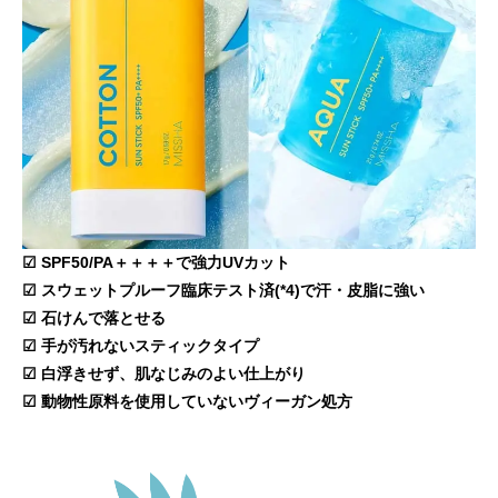
☑ SPF50/PA＋＋＋＋で強力UVカット
☑ スウェットプルーフ臨床テスト済(*4)で汗・皮脂に強い
☑ 石けんで落とせる
☑ 手が汚れないスティックタイプ
☑ 白浮きせず、肌なじみのよい仕上がり
☑ 動物性原料を使用していないヴィーガン処方