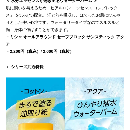
＜ 水分エッセンスが湧き出るウォーターバーム ＞
肌に潤いを与えるため「ヒアルロン エッセンス コンプレック
ス」 を35%(*3)配合。 汗と熱を吸収し、ほてったお肌にひんや
りとした使い心地です。ウォータリータイプなのでスルスルと
顔、身体に伸ばすことができます。
・ミシャ オールアラウンド セーフブロック サンスティック アク
ア
・2,200円（税込）/ 2,000円（税抜）
シリーズ共通特長