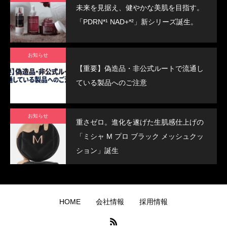
未来を見据え、健やかな美肌を目指す。
「PDRN*¹ NAD+*²」新シリーズ誕生。
お知らせ
【重要】偽造品・非公式ルートで流通し
ている製品へのご注意
お知らせ
重さゼロ。進化を遂げた生肌感仕上げの
「ミシャ M プロ ブラック メッシュクッ
ション」誕生
HOME
会社情報
採用情報