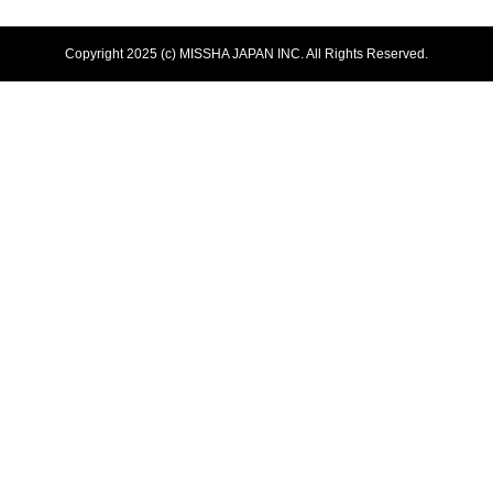
Copyright 2025 (c) MISSHA JAPAN INC. All Rights Reserved.