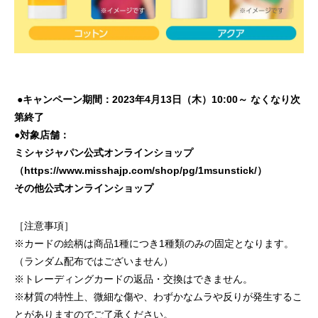
●キャンペーン期間：2023年4月13日（木）10:00～ なくなり次
第終了
●対象店舗：
ミシャジャパン公式オンラインショップ
（
https://www.misshajp.com/shop/pg/1msunstick/
）
その他公式オンラインショップ
［注意事項］
※カードの絵柄は商品1種につき1種類のみの固定となります。
（ランダム配布ではございません）
※トレーディングカードの返品・交換はできません。
※材質の特性上、微細な傷や、わずかなムラや反りが発生するこ
とがありますのでご了承ください。