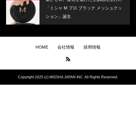
ー」
「ミシャ M プロ ブラック メッシュクッ
ション」誕生
HOME
会社情報
採用情報
Copyright 2025 (c) MISSHA JAPAN INC. All Rights Reserved.