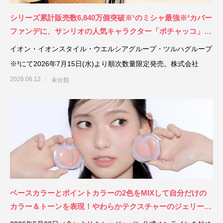
シリーズ累計販売数6,840万個突破※¹のミシャ最強※²カバー
ファンデに、サンリオの人気キャラクター「ポチャッコ」限
定パッケージが新登場！
イオン・イオンスタイル・ウエルシアグループ・ツルハグループ
※³にて2026年7月15日(水)より順次数量限定発売。株式会社
2026.06.12
未分類
ベースカラーとポイントカラーの2色をMIXして自分だけの
カラー＆トーンを表現！やわらかテクスチャーのジェリーチ
ークバームがアピューから新登場