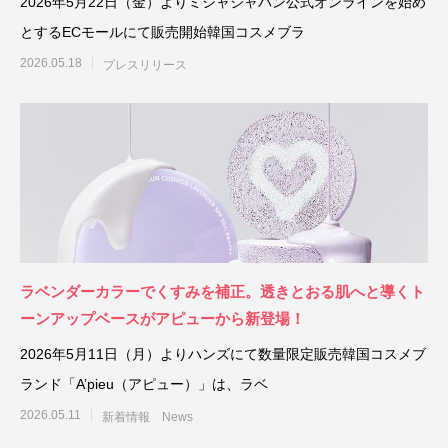
2026年5月22日（金）よりミシャジャパン公式オンラインを始め
とするECモールにて販売開始韓国コスメブラ
2026.05.18
プレスリリース
ラベンダーカラーでくすみを補正。透きとおる肌へと導くト
ーンアップベースがアピューから新登場！
2026年5月11日（月）よりハンズにて数量限定販売韓国コスメブ
ランド「A’pieu（アピュー）」は、ラベ
2026.05.11
新着情報 News